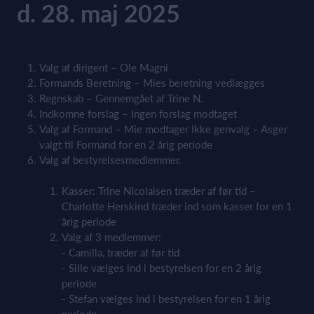
d. 28. maj 2025
Valg af dirigent – Ole Magni
Formands Beretning – Mies beretning vedlægges
Regnskab – Gennemgået af Trine N.
Indkomne forslag – Ingen forslag modtaget
Valg af Formand – Mie modtager Ikke genvalg – Asger
valgt til Formand for en 2 årig periode
Valg af bestyrelsesmedlemmer.
Kasser: Trine Nicolaisen træder af før tid –
Charlotte Herskind træder ind som kasser for en 1
årig periode
Valg af 3 medlemmer:
- Camilla, træder af før tid
- Sille vælges ind i bestyrelsen for en 2 årig
periode
- Stefan vælges ind i bestyrelsen for en 1 årig