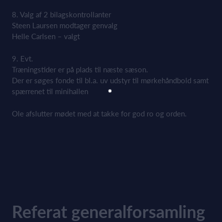
8. Valg af 2 bilagskontrollanter
Steen Laursen modtager genvalg
Helle Carlsen – valgt
9. Evt.
Træningstider er på plads til næste sæson.
Der er søges fonde til bl.a. uv udstyr til mørkehåndbold samt
spærrenet til minihallen
Ole afslutter mødet med at takke for god ro og orden.
Referat generalforsamling