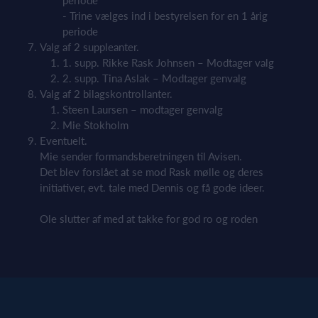
periode
- Trine vælges ind i bestyrelsen for en 1 årig
periode
Valg af 2 suppleanter.
1. supp. Rikke Rask Johnsen – Modtager valg
2. supp. Tina Aslak – Modtager genvalg
Valg af 2 bilagskontrollanter.
Steen Laursen – modtager genvalg
Mie Stokholm
Eventuelt.
Mie sender formandsberetningen til Avisen.
Det blev forslået at se mod Rask mølle og deres
initiativer, evt. tale med Dennis og få gode ideer.
Ole slutter af med at takke for god ro og roden