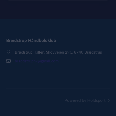
Brædstrup Håndboldklub
Brædstrup Hallen, Skovvejen 29C, 8740 Brædstrup
braedstruphk@gmail.com
Powered by Holdsport