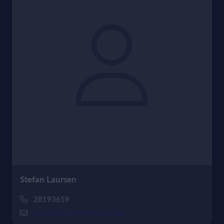
Stefan Laursen
28193659
laursen2110@hotmail.com